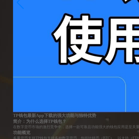
TP钱包最新App下载的强大功能与独特优势
简介：为什么选择TP钱包？
在数字货币市场的激烈竞争中，选择一款可靠且功能强大的钱包应用是至关重
功能概览
多重货币支持TP钱包支持多种数字货币，包括比特币（BTC）、以太坊（E