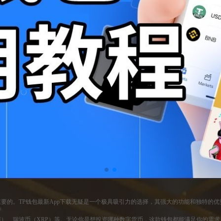
要的。TP钱包最新App下载无疑是一个极具吸引力的选择，其强大的功能和独特的
TH）、瑞波币（XRP）等。无论你是想投资哪种数字货币，这款钱包都能满足你的需求