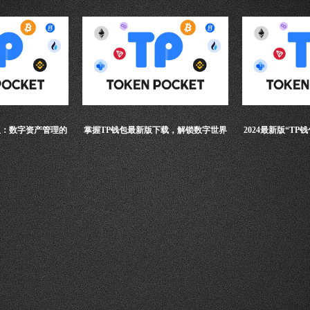
卓版：数字资产管理的
掌握TP钱包最新版下载，解锁数字世界
2024最新版“T
高度
的无限可能
字资产