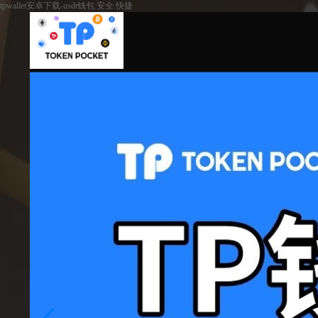
tpwallet安卓下载-usdt钱包.安全.快捷