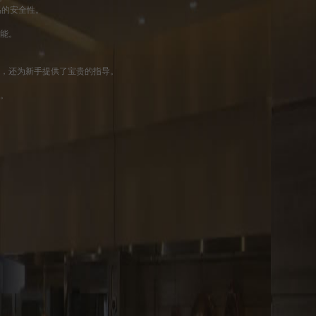
易的安全性。
功能。
验，还为新手提供了宝贵的指导。
心。