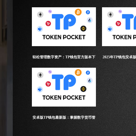
轻松管理数字资产：TP钱包官方版本下
2025年TP钱包安
载指南
全新
安卓版TP钱包最新版：掌握数字货币管
理的新高度